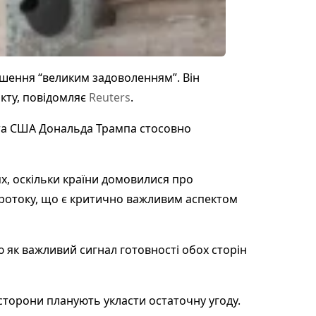
шення “великим задоволенням”. Він
кту, повідомляє
Reuters
.
ента США Дональда Трампа стосовно
ях, оскільки країни домовилися про
ротоку, що є критично важливим аспектом
 як важливий сигнал готовності обох сторін
сторони планують укласти остаточну угоду.