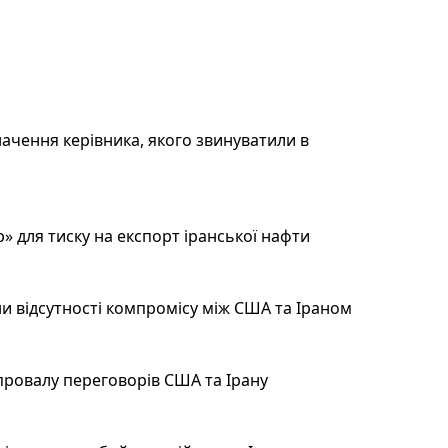
ачення керівника, якого звинуватили в
 для тиску на експорт іранської нафти
и відсутності компромісу між США та Іраном
провалу переговорів США та Ірану