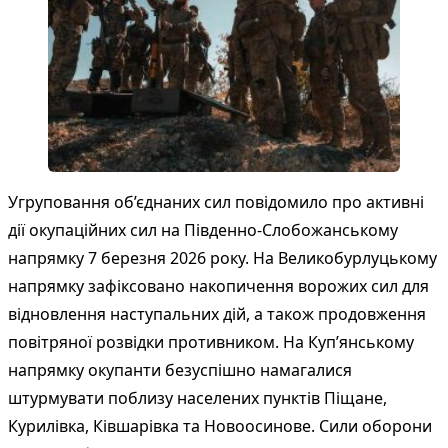
Угруповання об’єднаних сил повідомило про активні
дії окупаційних сил на Південно-Слобожанському
напрямку 7 березня 2026 року. На Великобурлуцькому
напрямку зафіксовано накопичення ворожих сил для
відновлення наступальних дій, а також продовження
повітряної розвідки противником. На Куп’янському
напрямку окупанти безуспішно намагалися
штурмувати поблизу населених пунктів Піщане,
Курилівка, Ківшарівка та Новоосинове. Сили оборони