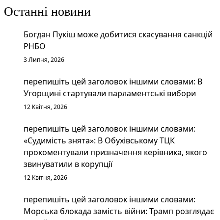
Останні новини
Богдан Пукіш може добитися скасування санкцій
РНБО
3 Липня, 2026
перепишіть цей заголовок іншими словами: В
Угорщині стартували парламентські вибори
12 Квітня, 2026
перепишіть цей заголовок іншими словами:
«Судимість знята»: В Обухівському ТЦК
прокоментували призначення керівника, якого
звинуватили в корупції
12 Квітня, 2026
перепишіть цей заголовок іншими словами:
Морська блокада замість війни: Трамп розглядає