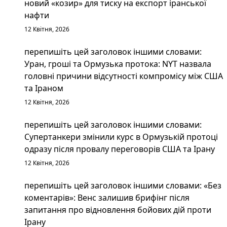
новий «козир» для тиску на експорт іранської
нафти
12 Квітня, 2026
перепишіть цей заголовок іншими словами:
Уран, гроші та Ормузька протока: NYT назвала
головні причини відсутності компромісу між США
та Іраном
12 Квітня, 2026
перепишіть цей заголовок іншими словами:
Супертанкери змінили курс в Ормузькій протоці
одразу після провалу переговорів США та Ірану
12 Квітня, 2026
перепишіть цей заголовок іншими словами: «Без
коментарів»: Венс залишив брифінг після
запитання про відновлення бойових дій проти
Ірану