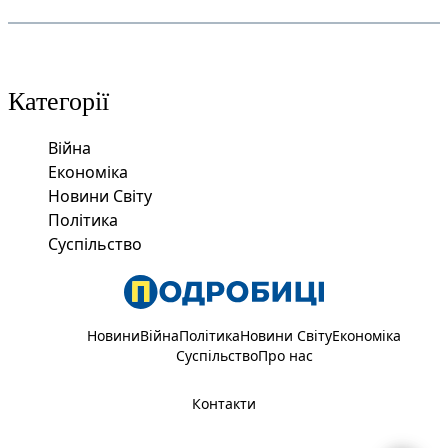
Категорії
Війна
Економіка
Новини Світу
Політика
Суспільство
Новини
Війна
Політика
Новини Світу
Економіка
Суспільство
Про нас
Контакти