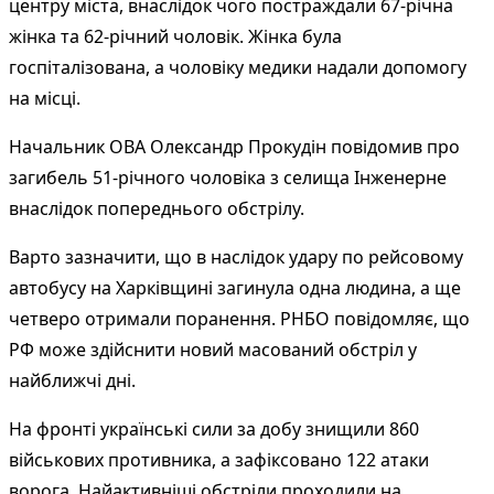
центру міста, внаслідок чого постраждали 67-річна
жінка та 62-річний чоловік. Жінка була
госпіталізована, а чоловіку медики надали допомогу
на місці.
Начальник ОВА Олександр Прокудін повідомив про
загибель 51-річного чоловіка з селища Інженерне
внаслідок попереднього обстрілу.
Варто зазначити, що в наслідок удару по рейсовому
автобусу на Харківщині загинула одна людина, а ще
четверо отримали поранення. РНБО повідомляє, що
РФ може здійснити новий масований обстріл у
найближчі дні.
На фронті українські сили за добу знищили 860
військових противника, а зафіксовано 122 атаки
ворога. Найактивніші обстріли проходили на