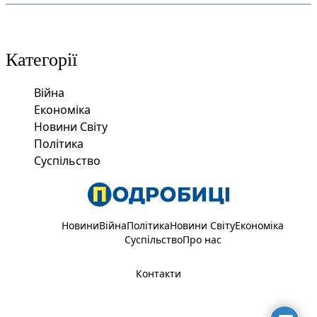
Категорії
Війна
Економіка
Новини Світу
Політика
Суспільство
Новини
Війна
Політика
Новини Світу
Економіка
Суспільство
Про нас
Контакти