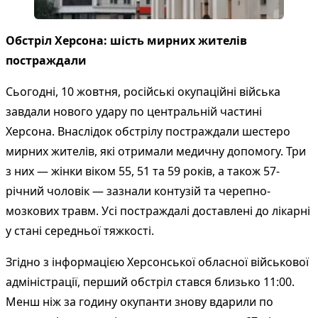
Обстріл Херсона: шість мирних жителів
постраждали
Сьогодні, 10 жовтня, російські окупаційні війська
завдали нового удару по центральній частині
Херсона. Внаслідок обстрілу постраждали шестеро
мирних жителів, які отримали медичну допомогу. Три
з них — жінки віком 55, 51 та 59 років, а також 57-
річний чоловік — зазнали контузій та черепно-
мозкових травм. Усі постраждалі доставлені до лікарні
у стані середньої тяжкості.
Згідно з інформацією Херсонської обласної військової
адміністрації, перший обстріл стався близько 11:00.
Менш ніж за годину окупанти знову вдарили по