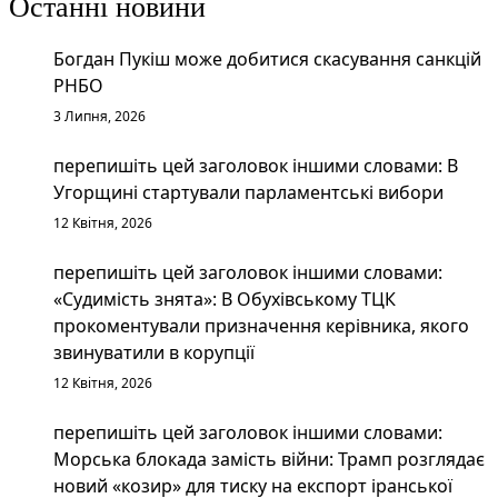
Останні новини
Богдан Пукіш може добитися скасування санкцій
РНБО
3 Липня, 2026
перепишіть цей заголовок іншими словами: В
Угорщині стартували парламентські вибори
12 Квітня, 2026
перепишіть цей заголовок іншими словами:
«Судимість знята»: В Обухівському ТЦК
прокоментували призначення керівника, якого
звинуватили в корупції
12 Квітня, 2026
перепишіть цей заголовок іншими словами:
Морська блокада замість війни: Трамп розглядає
новий «козир» для тиску на експорт іранської