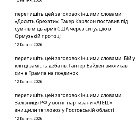
12 Квітня, 2026
перепишіть цей заголовок іншими словами:
«Досить брехати»: Такер Карлсон поставив під
сумнів міць армії США через ситуацію в
Ормузькій протоці
12 Квітня, 2026
перепишіть цей заголовок іншими словами: Бій у
клітці замість дебатів: Гантер Байден викликав
синів Трампа на поєдинок
12 Квітня, 2026
перепишіть цей заголовок іншими словами:
Залізниця РФ у вогні: партизани «АТЕШ»
знищили тепловоз у Ростовській області
12 Квітня, 2026