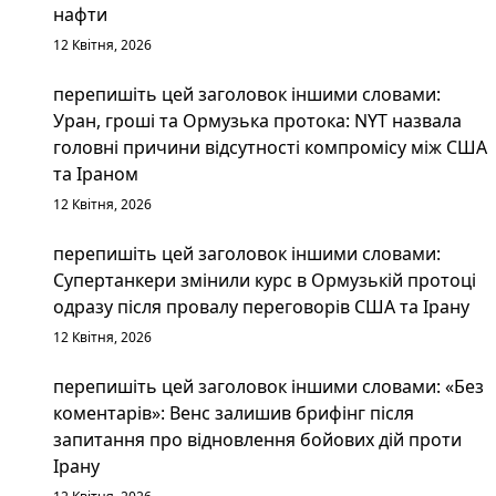
нафти
12 Квітня, 2026
перепишіть цей заголовок іншими словами:
Уран, гроші та Ормузька протока: NYT назвала
головні причини відсутності компромісу між США
та Іраном
12 Квітня, 2026
перепишіть цей заголовок іншими словами:
Супертанкери змінили курс в Ормузькій протоці
одразу після провалу переговорів США та Ірану
12 Квітня, 2026
перепишіть цей заголовок іншими словами: «Без
коментарів»: Венс залишив брифінг після
запитання про відновлення бойових дій проти
Ірану