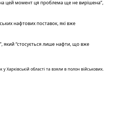
на цей момент ця проблема ще не вирішена”,
ьких нафтових поставок, які вже
, який “стосується лише нафти, що вже
у Харківській області та взяли в полон військових.