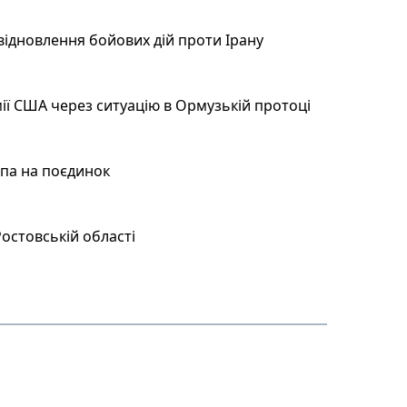
відновлення бойових дій проти Ірану
ії США через ситуацію в Ормузькій протоці
мпа на поєдинок
остовській області