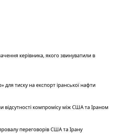
ачення керівника, якого звинуватили в
 для тиску на експорт іранської нафти
и відсутності компромісу між США та Іраном
провалу переговорів США та Ірану