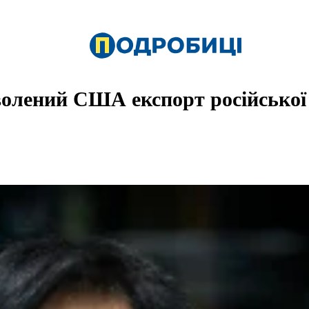
волений США експорт російсько