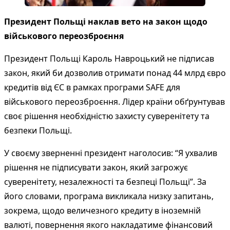
Президент Польщі наклав вето на закон щодо
військового переозброєння
Президент Польщі Кароль Навроцький не підписав
закон, який би дозволив отримати понад 44 млрд євро
кредитів від ЄС в рамках програми SAFE для
військового переозброєння. Лідер країни обґрунтував
своє рішення необхідністю захисту суверенітету та
безпеки Польщі.
У своєму зверненні президент наголосив: “Я ухвалив
рішення не підписувати закон, який загрожує
суверенітету, незалежності та безпеці Польщі”. За
його словами, програма викликала низку запитань,
зокрема, щодо величезного кредиту в іноземній
валюті, повернення якого накладатиме фінансовий