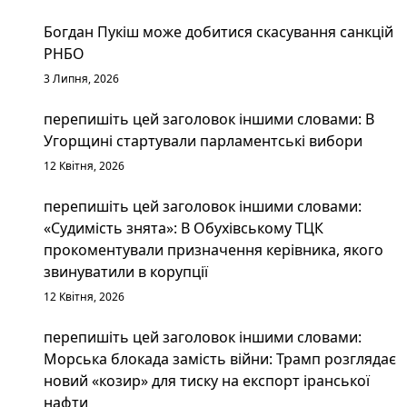
Богдан Пукіш може добитися скасування санкцій
РНБО
3 Липня, 2026
перепишіть цей заголовок іншими словами: В
Угорщині стартували парламентські вибори
12 Квітня, 2026
перепишіть цей заголовок іншими словами:
«Судимість знята»: В Обухівському ТЦК
прокоментували призначення керівника, якого
звинуватили в корупції
12 Квітня, 2026
перепишіть цей заголовок іншими словами:
Морська блокада замість війни: Трамп розглядає
новий «козир» для тиску на експорт іранської
нафти