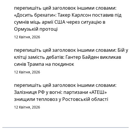
перепишіть цей заголовок іншими словами:
«Досить брехати»: Такер Карлсон поставив під
сумнів міць армії США через ситуацію в
Ормузькій протоці
12 Квітня, 2026
перепишіть цей заголовок іншими словами: Бій у
клітці замість дебатів: Гантер Байден викликав
синів Трампа на поєдинок
12 Квітня, 2026
перепишіть цей заголовок іншими словами:
Залізниця РФ у вогні: партизани «АТЕШ»
знищили тепловоз у Ростовській області
12 Квітня, 2026