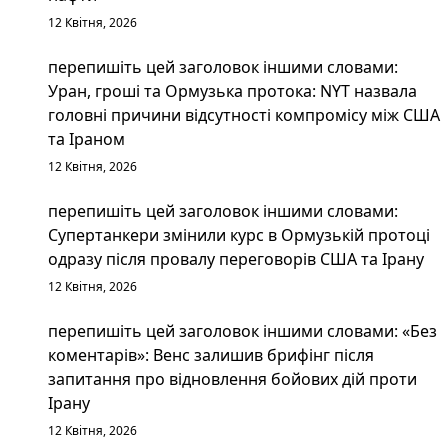
12 Квітня, 2026
перепишіть цей заголовок іншими словами:
Уран, гроші та Ормузька протока: NYT назвала
головні причини відсутності компромісу між США
та Іраном
12 Квітня, 2026
перепишіть цей заголовок іншими словами:
Супертанкери змінили курс в Ормузькій протоці
одразу після провалу переговорів США та Ірану
12 Квітня, 2026
перепишіть цей заголовок іншими словами: «Без
коментарів»: Венс залишив брифінг після
запитання про відновлення бойових дій проти
Ірану
12 Квітня, 2026