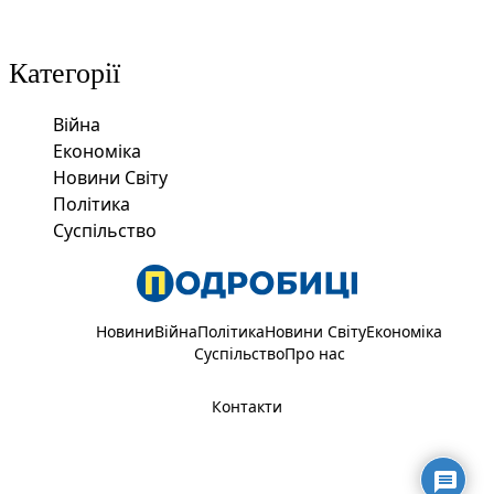
Категорії
Війна
Економіка
Новини Світу
Політика
Суспільство
Новини
Війна
Політика
Новини Світу
Економіка
Суспільство
Про нас
Контакти