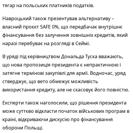
тягар на польських платників податків.
Навроцький також презентував альтернативу –
власний проєкт SAFE 0%, що передбачає внутрішнє
фінансування без залучення зовнішніх кредитів, який
наразі перебуває на розгляді в Сеймі.
В уряді під керівництвом Дональда Туска вважають,
що нова пропозиція президента є непрактичною і
затягне термінові закупівлі для армії. Водночас, уряд
стверджує, що вето обмежує можливість
використання кредиту, але не скасовує його повністю.
Експерти також наголосили, що рішення президента
може суттєво відкласти початок військових програм в
країні, відкриваючи дискусію про фінансування
оборони Польщі.