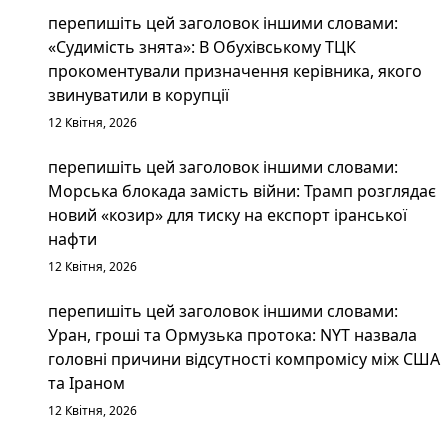
перепишіть цей заголовок іншими словами:
«Судимість знята»: В Обухівському ТЦК
прокоментували призначення керівника, якого
звинуватили в корупції
12 Квітня, 2026
перепишіть цей заголовок іншими словами:
Морська блокада замість війни: Трамп розглядає
новий «козир» для тиску на експорт іранської
нафти
12 Квітня, 2026
перепишіть цей заголовок іншими словами:
Уран, гроші та Ормузька протока: NYT назвала
головні причини відсутності компромісу між США
та Іраном
12 Квітня, 2026