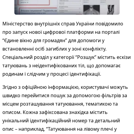
Міністерство внутрішніх справ України повідомило
про запуск нової цифрової платформи на порталі
“Єдине вікно для громадян” для допомоги у
встановленні осіб загиблих у зоні конфлікту.
Спеціальний розділ у категорії “Розшук” містить ескізи
татуювань з неідентифікованих тіл, що допомагає
родинам і слідчим у процесі ідентифікації.
Згідно з офіційною інформацією, користувачі можуть
швидко перейитися пошук за допомогою фільтрів за
місцем розташування татуювання, тематикою та
описом. Кожна зафіксована знахідка містить
унікальний ідентифікаційний номер та детальний
опис – наприклад, “Татуювання на лівому плечі у