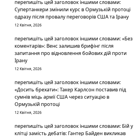
перепишіть цей заголовок іншими словами:
Супертанкери змінили курс в Ормузькій протоці
одразу після провалу переговорів США та Ірану
12 Квітня, 2026
перепишіть цей заголовок іншими словами: «Без
коментарів»: Венс залишив брифінг після
запитання про відновлення бойових дій проти
Ірану
12 Квітня, 2026
перепишіть цей заголовок іншими словами:
«Досить брехати»: Такер Карлсон поставив під
сумнів міць армії США через ситуацію в
Ормузькій протоці
12 Квітня, 2026
перепишіть цей заголовок іншими словами: Бій у
клітці замість дебатів: Гантер Байден викликав