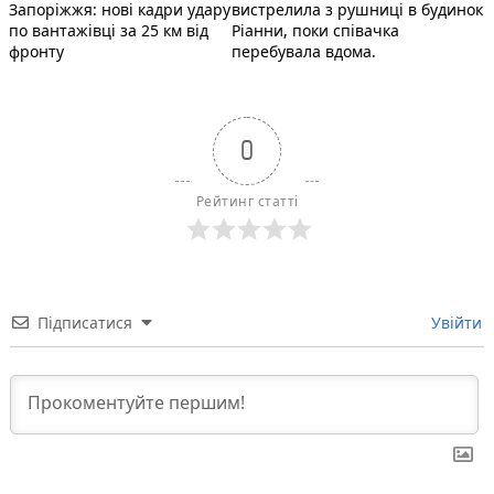
Запоріжжя: нові кадри удару
вистрелила з рушниці в будинок
по вантажівці за 25 км від
Ріанни, поки співачка
фронту
перебувала вдома.
0
Рейтинг статті
Підписатися
Увійти