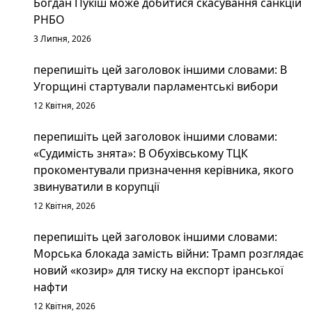
Богдан Пукіш може добитися скасування санкцій
РНБО
3 Липня, 2026
перепишіть цей заголовок іншими словами: В
Угорщині стартували парламентські вибори
12 Квітня, 2026
перепишіть цей заголовок іншими словами:
«Судимість знята»: В Обухівському ТЦК
прокоментували призначення керівника, якого
звинуватили в корупції
12 Квітня, 2026
перепишіть цей заголовок іншими словами:
Морська блокада замість війни: Трамп розглядає
новий «козир» для тиску на експорт іранської
нафти
12 Квітня, 2026