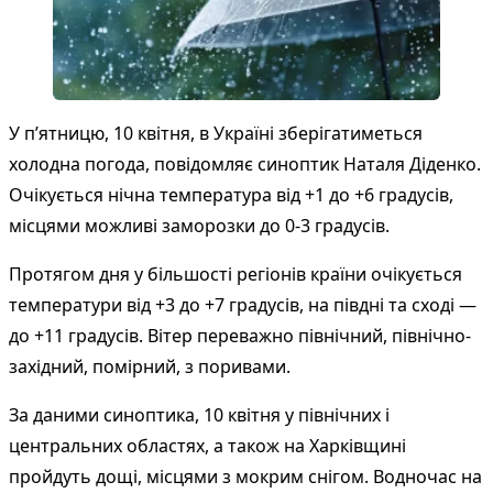
У п’ятницю, 10 квітня, в Україні зберігатиметься
холодна погода, повідомляє синоптик Наталя Діденко.
Очікується нічна температура від +1 до +6 градусів,
місцями можливі заморозки до 0-3 градусів.
Протягом дня у більшості регіонів країни очікується
температури від +3 до +7 градусів, на півдні та сході —
до +11 градусів. Вітер переважно північний, північно-
західний, помірний, з поривами.
За даними синоптика, 10 квітня у північних і
центральних областях, а також на Харківщині
пройдуть дощі, місцями з мокрим снігом. Водночас на