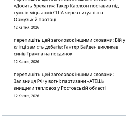
«Досить брехати»: Такер Карлсон поставив під
сумнів міць армії США через ситуацію в
Ормузькій протоці
12 Квітня, 2026
перепишіть цей заголовок іншими словами: Бій у
клітці замість дебатів: Гантер Байден викликав
синів Трампа на поєдинок
12 Квітня, 2026
перепишіть цей заголовок іншими словами:
Залізниця РФ у вогні: партизани «АТЕШ»
знищили тепловоз у Ростовській області
12 Квітня, 2026