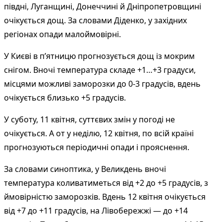
півдні, Луганщині, Донеччині й Дніпропетровщині
очікується дощ. За словами Діденко, у західних
регіонах опади малоймовірні.
У Києві в п’ятницю прогнозується дощ із мокрим
снігом. Вночі температура складе +1…+3 градуси,
місцями можливі заморозки до 0-3 градусів, вдень
очікується близько +5 градусів.
У суботу, 11 квітня, суттєвих змін у погоді не
очікується. А от у неділю, 12 квітня, по всій країні
прогнозуються періодичні опади і прояснення.
За словами синоптика, у Великдень вночі
температура коливатиметься від +2 до +5 градусів, з
ймовірністю заморозків. Вдень 12 квітня очікується
від +7 до +11 градусів, на Лівобережжі — до +14