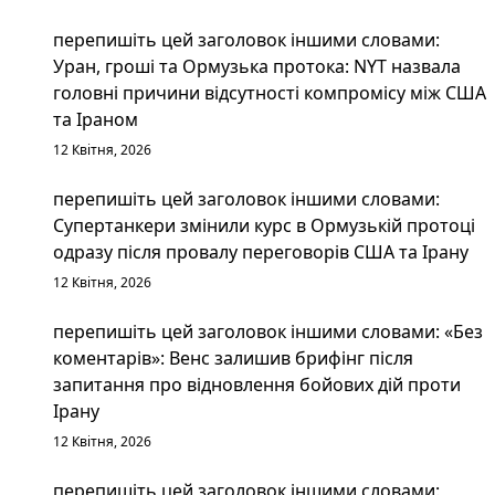
перепишіть цей заголовок іншими словами:
Уран, гроші та Ормузька протока: NYT назвала
головні причини відсутності компромісу між США
та Іраном
12 Квітня, 2026
перепишіть цей заголовок іншими словами:
Супертанкери змінили курс в Ормузькій протоці
одразу після провалу переговорів США та Ірану
12 Квітня, 2026
перепишіть цей заголовок іншими словами: «Без
коментарів»: Венс залишив брифінг після
запитання про відновлення бойових дій проти
Ірану
12 Квітня, 2026
перепишіть цей заголовок іншими словами: