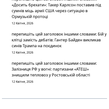
«Досить брехати»: Такер Карлсон поставив під
сумнів міць армії США через ситуацію в
Ормузькій протоці
12 Квітня, 2026
перепишіть цей заголовок іншими словами: Бій у
клітці замість дебатів: Гантер Байден викликав
синів Трампа на поєдинок
12 Квітня, 2026
перепишіть цей заголовок іншими словами:
Залізниця РФ у вогні: партизани «АТЕШ»
знищили тепловоз у Ростовській області
12 Квітня, 2026