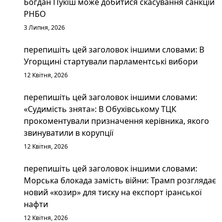
Богдан Пукіш може добитися скасування санкцій
РНБО
3 Липня, 2026
перепишіть цей заголовок іншими словами: В
Угорщині стартували парламентські вибори
12 Квітня, 2026
перепишіть цей заголовок іншими словами:
«Судимість знята»: В Обухівському ТЦК
прокоментували призначення керівника, якого
звинуватили в корупції
12 Квітня, 2026
перепишіть цей заголовок іншими словами:
Морська блокада замість війни: Трамп розглядає
новий «козир» для тиску на експорт іранської
нафти
12 Квітня, 2026