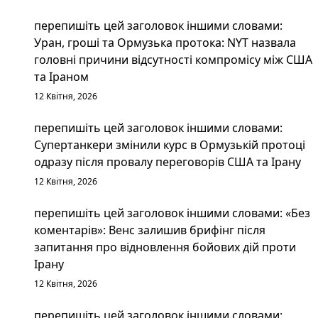
перепишіть цей заголовок іншими словами:
Уран, гроші та Ормузька протока: NYT назвала
головні причини відсутності компромісу між США
та Іраном
12 Квітня, 2026
перепишіть цей заголовок іншими словами:
Супертанкери змінили курс в Ормузькій протоці
одразу після провалу переговорів США та Ірану
12 Квітня, 2026
перепишіть цей заголовок іншими словами: «Без
коментарів»: Венс залишив брифінг після
запитання про відновлення бойових дій проти
Ірану
12 Квітня, 2026
перепишіть цей заголовок іншими словами: