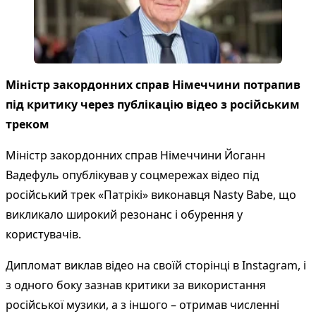
Міністр закордонних справ Німеччини потрапив
під критику через публікацію відео з російським
треком
Міністр закордонних справ Німеччини Йоганн
Вадефуль опублікував у соцмережах відео під
російський трек «Патрікі» виконавця Nasty Babe, що
викликало широкий резонанс і обурення у
користувачів.
Дипломат виклав
відео
на своїй сторінці в Instagram, і
з одного боку зазнав критики за використання
російської музики, а з іншого – отримав численні