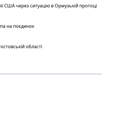
ії США через ситуацію в Ормузькій протоці
мпа на поєдинок
остовській області