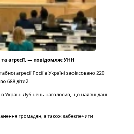
та агресії, — повідомляє УНН
ої агресії Росії в Україні зафіксовано 220
во 688 дітей.
 Україні Лубінець наголосив, що наявні дані
ранення громадян, а також забезпечити