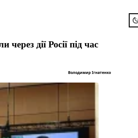
To
 через дії Росії під час
Опубліков
Володимир Ігнатенко