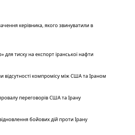
ачення керівника, якого звинуватили в
 для тиску на експорт іранської нафти
и відсутності компромісу між США та Іраном
провалу переговорів США та Ірану
відновлення бойових дій проти Ірану