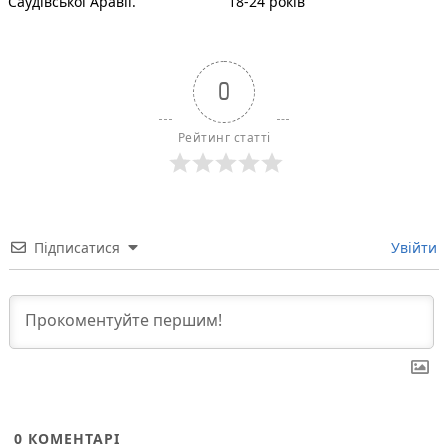
Саудівської Аравії.
18-24 років
0
Рейтинг статті
Підписатися
Увійти
0
КОМЕНТАРІ