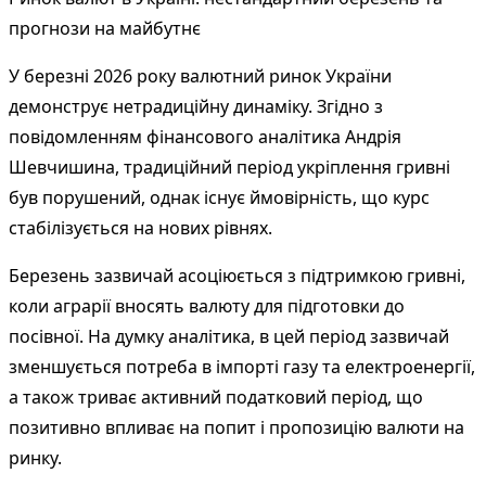
прогнози на майбутнє
У березні 2026 року валютний ринок України
демонструє нетрадиційну динаміку. Згідно з
повідомленням фінансового аналітика Андрія
Шевчишина, традиційний період укріплення гривні
був порушений, однак існує ймовірність, що курс
стабілізується на нових рівнях.
Березень зазвичай асоціюється з підтримкою гривні,
коли аграрії вносять валюту для підготовки до
посівної. На думку аналітика, в цей період зазвичай
зменшується потреба в імпорті газу та електроенергії,
а також триває активний податковий період, що
позитивно впливає на попит і пропозицію валюти на
ринку.