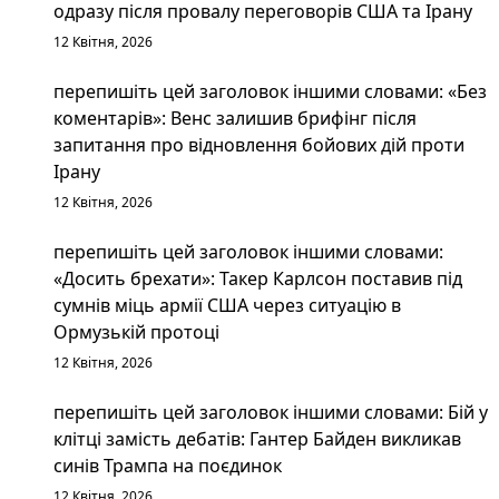
одразу після провалу переговорів США та Ірану
12 Квітня, 2026
перепишіть цей заголовок іншими словами: «Без
коментарів»: Венс залишив брифінг після
запитання про відновлення бойових дій проти
Ірану
12 Квітня, 2026
перепишіть цей заголовок іншими словами:
«Досить брехати»: Такер Карлсон поставив під
сумнів міць армії США через ситуацію в
Ормузькій протоці
12 Квітня, 2026
перепишіть цей заголовок іншими словами: Бій у
клітці замість дебатів: Гантер Байден викликав
синів Трампа на поєдинок
12 Квітня, 2026