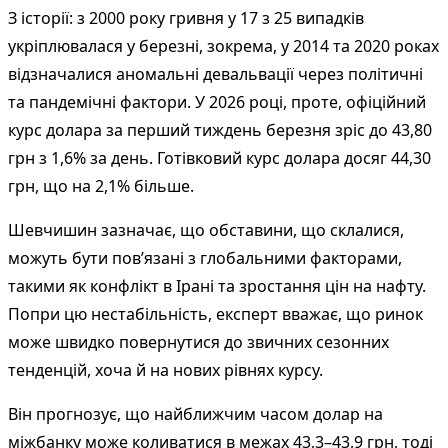
З історії: з 2000 року гривня у 17 з 25 випадків
укріплювалася у березні, зокрема, у 2014 та 2020 роках
відзначалися аномальні девальвації через політичні
та пандемічні фактори. У 2026 році, проте, офіційний
курс долара за перший тиждень березня зріс до 43,80
грн з 1,6% за день. Готівковий курс долара досяг 44,30
грн, що на 2,1% більше.
Шевчишин зазначає, що обставини, що склалися,
можуть бути пов’язані з глобальними факторами,
такими як конфлікт в Ірані та зростання цін на нафту.
Попри цю нестабільність, експерт вважає, що ринок
може швидко повернутися до звичних сезонних
тенденцій, хоча й на нових рівнях курсу.
Він прогнозує, що найближчим часом долар на
міжбанку може коливатися в межах 43,3–43,9 грн, тоді