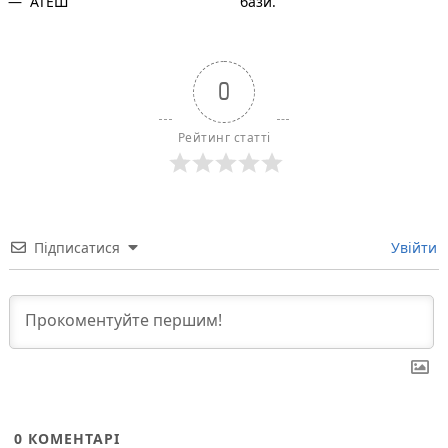
— “АТЕШ”
бази.
0
Рейтинг статті
Підписатися
Увійти
0
КОМЕНТАРІ