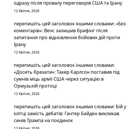
одразу після провалу переговорів США та Ірану
12 Квітня, 2026
перепишіть цей заголовок іншими словами: «Без
коментарів»: Венс залишив брифінг після
запитання про відновлення бойових дій проти
Ірану
12 Квітня, 2026
перепишіть цей заголовок іншими словами:
«Досить брехати»: Такер Карлсон поставив під
сумнів міць армії США через ситуацію в
Ормузькій протоці
12 Квітня, 2026
перепишіть цей заголовок іншими словами: Бій у
клітці замість дебатів: Гантер Байден викликав
синів Трампа на поєдинок
12 Квітня, 2026