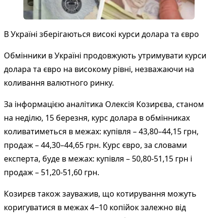
В Україні зберігаються високі курси долара та євро
Обмінники в Україні продовжують утримувати курси
долара та євро на високому рівні, незважаючи на
коливання валютного ринку.
За інформацією аналітика Олексія Козирєва, станом
на неділю, 15 березня, курс долара в обмінниках
коливатиметься в межах: купівля – 43,80–44,15 грн,
продаж – 44,30–44,65 грн. Курс євро, за словами
експерта, буде в межах: купівля – 50,80-51,15 грн і
продаж – 51,20-51,60 грн.
Козирєв також зауважив, що котирування можуть
коригуватися в межах 4−10 копійок залежно від