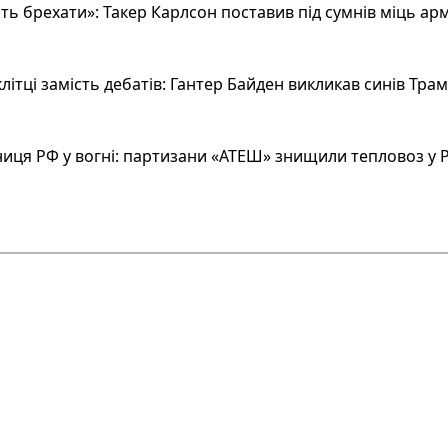
ь брехати»: Такер Карлсон поставив під сумнів міць арм
літці замість дебатів: Гантер Байден викликав синів Тра
иця РФ у вогні: партизани «АТЕШ» знищили тепловоз у Р