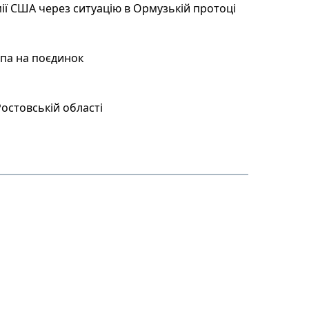
ії США через ситуацію в Ормузькій протоці
мпа на поєдинок
остовській області