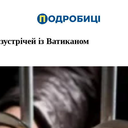
 зустрічей із Ватиканом