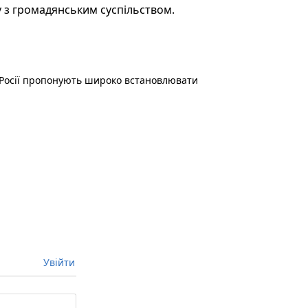
у з громадянським суспільством.
 Росії пропонують широко встановлювати
Увійти