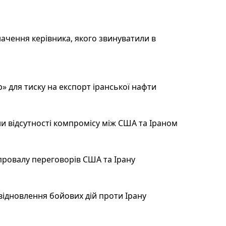
ачення керівника, якого звинуватили в
 для тиску на експорт іранської нафти
и відсутності компромісу між США та Іраном
провалу переговорів США та Ірану
відновлення бойових дій проти Ірану