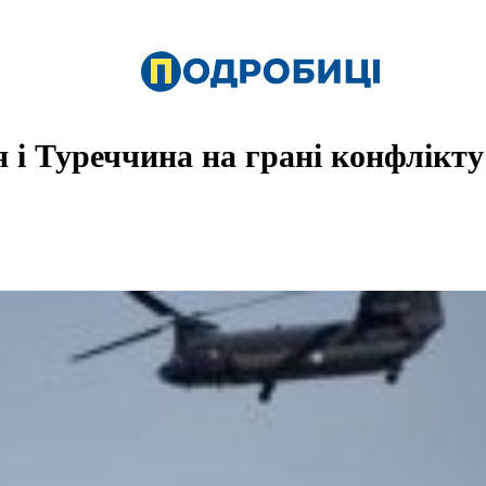
 і Туреччина на грані конфлікту