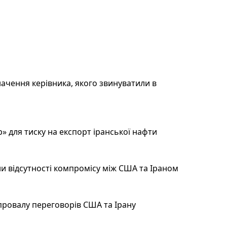
ачення керівника, якого звинуватили в
 для тиску на експорт іранської нафти
и відсутності компромісу між США та Іраном
провалу переговорів США та Ірану