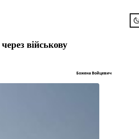
To
 через військову
Опубліков
Божена Войцевич