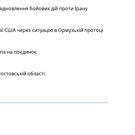
відновлення бойових дій проти Ірану
ії США через ситуацію в Ормузькій протоці
мпа на поєдинок
остовській області