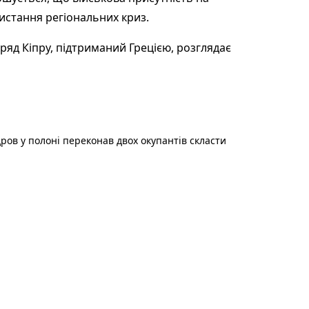
ристання регіональних криз.
ряд Кіпру, підтриманий Грецією, розглядає
ов у полоні переконав двох окупантів скласти