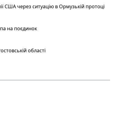
ії США через ситуацію в Ормузькій протоці
мпа на поєдинок
остовській області