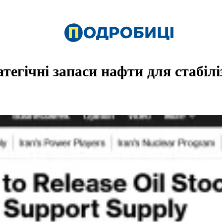
тегічні запаси нафти для стабіліз