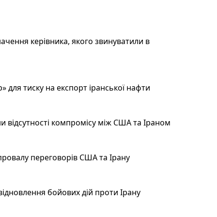
ачення керівника, якого звинуватили в
 для тиску на експорт іранської нафти
и відсутності компромісу між США та Іраном
провалу переговорів США та Ірану
відновлення бойових дій проти Ірану