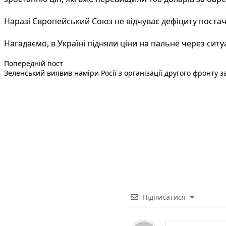
Наразі Європейський Союз не відчуває дефіциту постач
Нагадаємо, в Україні підняли ціни на пальне через ситу
Попередній запис:
Навігація
Попередній пост
Зеленський виявив наміри Росії з організації другого фронту з
записів
Підписатися