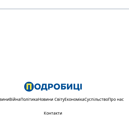
вини
Війна
Політика
Новини Світу
Економіка
Суспільство
Про нас
Контакти