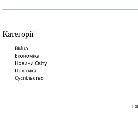
Категорії
Війна
Економіка
Новини Світу
Політика
Суспільство
Но