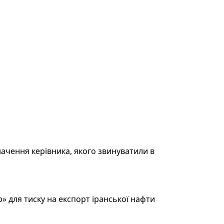
ачення керівника, якого звинуватили в
 для тиску на експорт іранської нафти