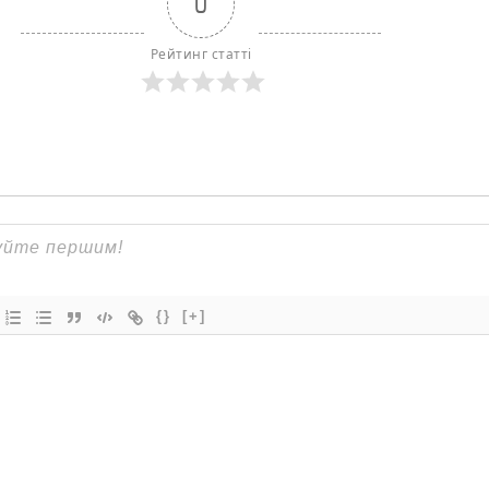
0
Рейтинг статті
{}
[+]