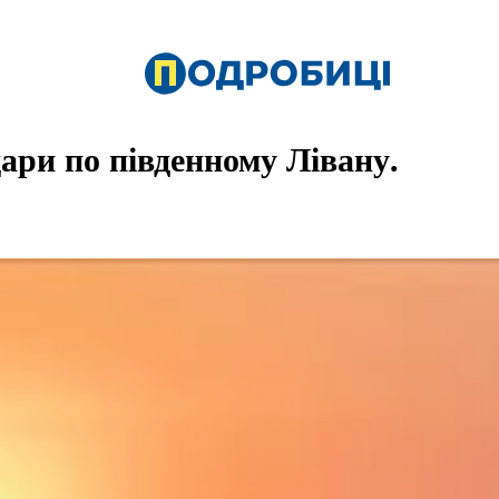
дари по південному Лівану.