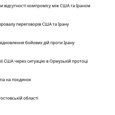
и відсутності компромісу між США та Іраном
провалу переговорів США та Ірану
відновлення бойових дій проти Ірану
ії США через ситуацію в Ормузькій протоці
мпа на поєдинок
остовській області