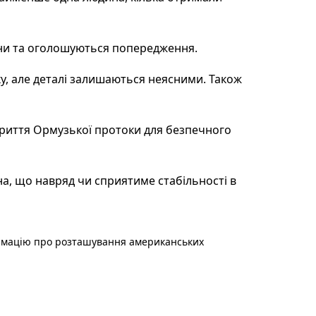
рени та оголошуються попередження.
у, але деталі залишаються неясними. Також
риття Ормузької протоки для безпечного
а, що навряд чи сприятиме стабільності в
формацію про розташування американських