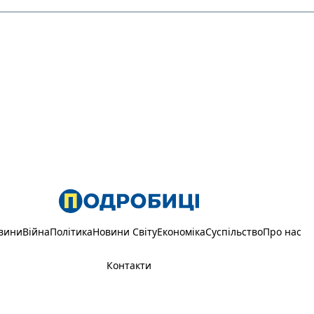
вини
Війна
Політика
Новини Світу
Економіка
Суспільство
Про нас
Контакти