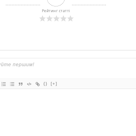
Рейтинг статті
{}
[+]