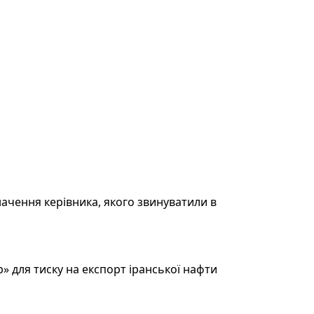
ачення керівника, якого звинуватили в
 для тиску на експорт іранської нафти