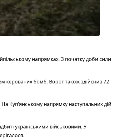
яйпільському напрямках. З початку доби сили
м керованих бомб. Ворог також здійснив 72
. На Куп’янському напрямку наступальних дій
ідбиті українськими військовими. У
ерігалося.