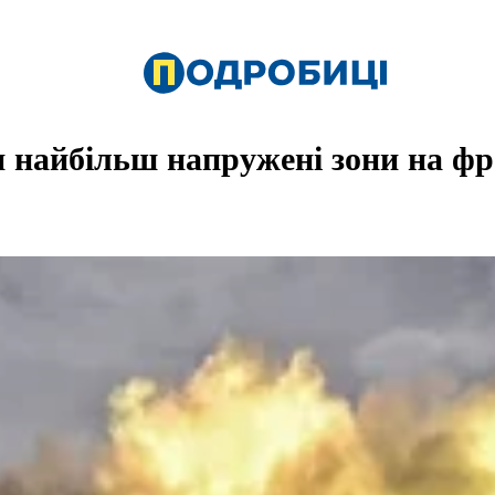
 найбільш напружені зони на фр