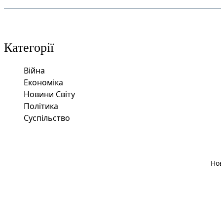
Категорії
Війна
Економіка
Новини Світу
Політика
Суспільство
Но