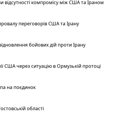
и відсутності компромісу між США та Іраном
провалу переговорів США та Ірану
відновлення бойових дій проти Ірану
ії США через ситуацію в Ормузькій протоці
мпа на поєдинок
остовській області