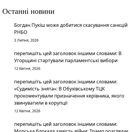
Останні новини
Богдан Пукіш може добитися скасування санкцій
РНБО
3 Липня, 2026
перепишіть цей заголовок іншими словами: В
Угорщині стартували парламентські вибори
12 Квітня, 2026
перепишіть цей заголовок іншими словами:
«Судимість знята»: В Обухівському ТЦК
прокоментували призначення керівника, якого
звинуватили в корупції
12 Квітня, 2026
перепишіть цей заголовок іншими словами:
Морська блокада замість війни: Трамп розглядає