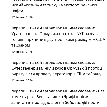
новий «козир» для тиску на експорт іранської
нафти
12 Квітня, 2026
перепишіть цей заголовок іншими словами:
Уран, гроші та Ормузька протока: NYT назвала
головні причини відсутності компромісу між США
та Іраном
12 Квітня, 2026
перепишіть цей заголовок іншими словами:
Супертанкери змінили курс в Ормузькій протоці
одразу після провалу переговорів США та Ірану
12 Квітня, 2026
перепишіть цей заголовок іншими словами: «Без
коментарів»: Венс залишив брифінг після
запитання про відновлення бойових дій проти