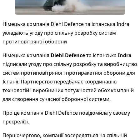
Німецька компанія Diehl Defence та іспанська Indra
укладають угоду про спільну розробку систем
протиповітряної оборони
Німецька компанія
Diehl Defence
та іспанська
Indra
підписали угоду про спільну розробку та виробництво
систем протиповітряної і протиракетної оборони для
Іспанії. Партнерство передбачає координацію
технологій і виробничих потужностей обох компаній
для створення сучасної оборонної системи.
Про це компанія
Diehl Defence
повідомила у своєму
пресрелізі.
Першочергово, компанії зосередяться на спільній