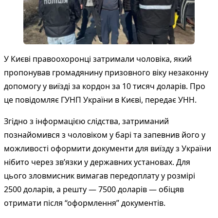
У Києві правоохоронці затримали чоловіка, який
пропонував громадянину призовного віку незаконну
допомогу у виїзді за кордон за 10 тисяч доларів. Про
це повідомляє ГУНП України в Києві, передає УНН.
Згідно з інформацією слідства, затриманий
познайомився з чоловіком у барі та запевнив його у
можливості оформити документи для виїзду з України
нібито через зв’язки у державних установах. Для
цього зловмисник вимагав передоплату у розмірі
2500 доларів, а решту — 7500 доларів — обіцяв
отримати після “оформлення” документів.