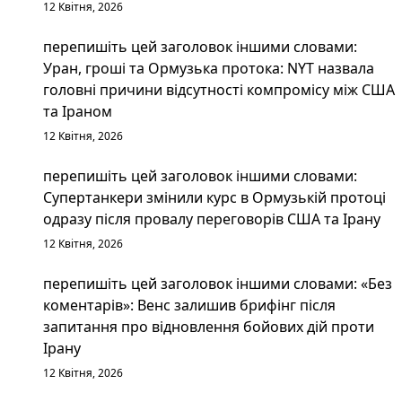
12 Квітня, 2026
перепишіть цей заголовок іншими словами:
Уран, гроші та Ормузька протока: NYT назвала
головні причини відсутності компромісу між США
та Іраном
12 Квітня, 2026
перепишіть цей заголовок іншими словами:
Супертанкери змінили курс в Ормузькій протоці
одразу після провалу переговорів США та Ірану
12 Квітня, 2026
перепишіть цей заголовок іншими словами: «Без
коментарів»: Венс залишив брифінг після
запитання про відновлення бойових дій проти
Ірану
12 Квітня, 2026