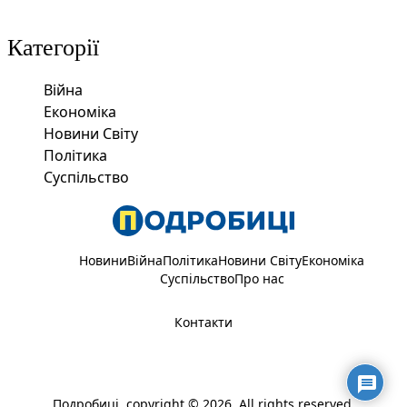
Категорії
Війна
Економіка
Новини Світу
Політика
Суспільство
Новини
Війна
Політика
Новини Світу
Економіка
Суспільство
Про нас
Контакти
Подробиці
, copyright © 2026. All rights reserved.