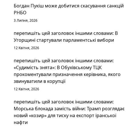
Богдан Пукіш може добитися скасування санкцій
РНБО
3 Липня, 2026
перепишіть цей заголовок іншими словами: В
Угорщині стартували парламентські вибори
12 Квітня, 2026
перепишіть цей заголовок іншими словами:
«Судимість знята»: В Обухівському ТЦК
прокоментували призначення керівника, якого
звинуватили в корупції
12 Квітня, 2026
перепишіть цей заголовок іншими словами:
Морська блокада замість війни: Трамп розглядає
новий «козир» для тиску на експорт іранської
нафти