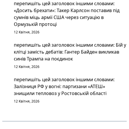
перепишіть цей заголовок іншими словами:
«Досить брехати»: Такер Карлсон поставив під
сумнів міць армії США через ситуацію в
Ормузькій протоці
12 Квітня, 2026
перепишіть цей заголовок іншими словами: Бій у
клітці замість дебатів: Гантер Байден викликав
синів Трампа на поєдинок
12 Квітня, 2026
перепишіть цей заголовок іншими словами:
Залізниця РФ у вогні: партизани «АТЕШ»
знищили тепловоз у Ростовській області
12 Квітня, 2026