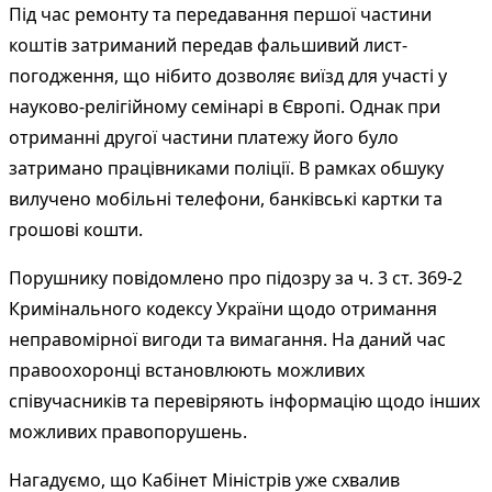
Під час ремонту та передавання першої частини
коштів затриманий передав фальшивий лист-
погодження, що нібито дозволяє виїзд для участі у
науково-релігійному семінарі в Європі. Однак при
отриманні другої частини платежу його було
затримано працівниками поліції. В рамках обшуку
вилучено мобільні телефони, банківські картки та
грошові кошти.
Порушнику повідомлено про підозру за ч. 3 ст. 369-2
Кримінального кодексу України щодо отримання
неправомірної вигоди та вимагання. На даний час
правоохоронці встановлюють можливих
співучасників та перевіряють інформацію щодо інших
можливих правопорушень.
Нагадуємо, що Кабінет Міністрів уже схвалив