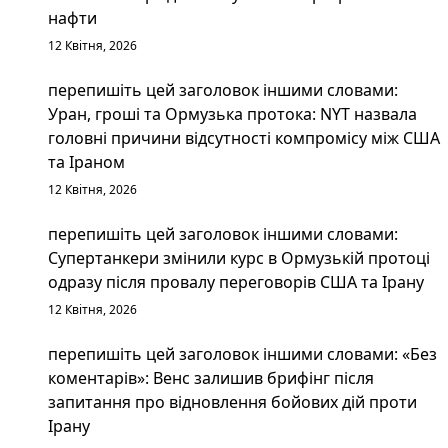
нафти
12 Квітня, 2026
перепишіть цей заголовок іншими словами:
Уран, гроші та Ормузька протока: NYT назвала
головні причини відсутності компромісу між США
та Іраном
12 Квітня, 2026
перепишіть цей заголовок іншими словами:
Супертанкери змінили курс в Ормузькій протоці
одразу після провалу переговорів США та Ірану
12 Квітня, 2026
перепишіть цей заголовок іншими словами: «Без
коментарів»: Венс залишив брифінг після
запитання про відновлення бойових дій проти
Ірану