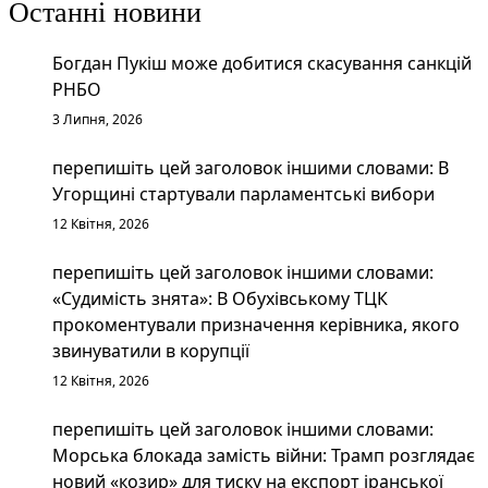
Останні новини
Богдан Пукіш може добитися скасування санкцій
РНБО
3 Липня, 2026
перепишіть цей заголовок іншими словами: В
Угорщині стартували парламентські вибори
12 Квітня, 2026
перепишіть цей заголовок іншими словами:
«Судимість знята»: В Обухівському ТЦК
прокоментували призначення керівника, якого
звинуватили в корупції
12 Квітня, 2026
перепишіть цей заголовок іншими словами:
Морська блокада замість війни: Трамп розглядає
новий «козир» для тиску на експорт іранської