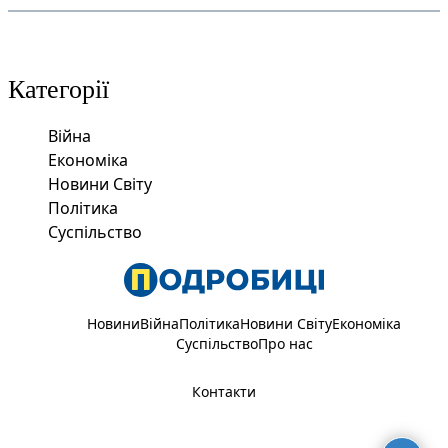
Категорії
Війна
Економіка
Новини Світу
Політика
Суспільство
Новини
Війна
Політика
Новини Світу
Економіка
Суспільство
Про нас
Контакти