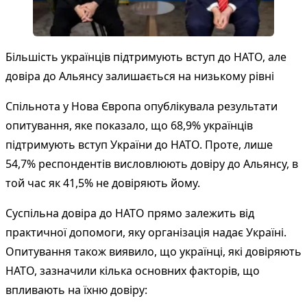
Більшість українців підтримують вступ до НАТО, але
довіра до Альянсу залишається на низькому рівні
Спільнота у Нова Європа опублікувала результати
опитування, яке показало, що 68,9% українців
підтримують вступ України до НАТО. Проте, лише
54,7% респондентів висловлюють довіру до Альянсу, в
той час як 41,5% не довіряють йому.
Суспільна довіра до НАТО прямо залежить від
практичної допомоги, яку організація надає Україні.
Опитування також виявило, що українці, які довіряють
НАТО, зазначили кілька основних факторів, що
впливають на їхню довіру: