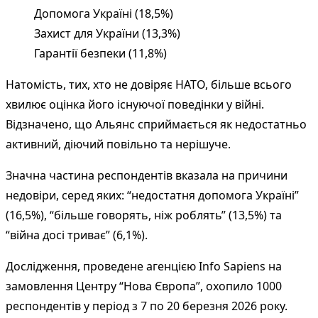
Допомога Україні (18,5%)
Захист для України (13,3%)
Гарантії безпеки (11,8%)
Натомість, тих, хто не довіряє НАТО, більше всього
хвилює оцінка його існуючої поведінки у війні.
Відзначено, що Альянс сприймається як недостатньо
активний, діючий повільно та нерішуче.
Значна частина респондентів вказала на причини
недовіри, серед яких: “недостатня допомога Україні”
(16,5%), “більше говорять, ніж роблять” (13,5%) та
“війна досі триває” (6,1%).
Дослідження, проведене агенцією Info Sapiens на
замовлення Центру “Нова Європа”, охопило 1000
респондентів у період з 7 по 20 березня 2026 року.