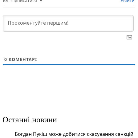
Підписатися
Увійти
0
КОМЕНТАРІ
Останні новини
Богдан Пукіш може добитися скасування санкцій