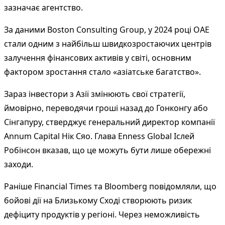
зазначає агентство.
За даними Boston Consulting Group, у 2024 році ОАЕ
стали одним з найбільш швидкозростаючих центрів
залучення фінансових активів у світі, основним
фактором зростання стало «азіатське багатство».
Зараз інвестори з Азії змінюють свої стратегії,
ймовірно, переводячи гроші назад до Гонконгу або
Сінгапуру, стверджує генеральний директор компанії
Annum Capital Нік Сяо. Глава Enness Global Іслей
Робінсон вказав, що це можуть бути лише обережні
заходи.
Раніше
Financial Times
та
Bloomberg
повідомляли, що
бойові дії на Близькому Сході створюють ризик
дефіциту продуктів у регіоні. Через неможливість