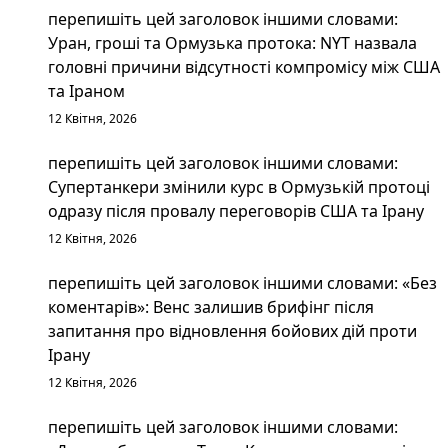
перепишіть цей заголовок іншими словами:
Уран, гроші та Ормузька протока: NYT назвала
головні причини відсутності компромісу між США
та Іраном
12 Квітня, 2026
перепишіть цей заголовок іншими словами:
Супертанкери змінили курс в Ормузькій протоці
одразу після провалу переговорів США та Ірану
12 Квітня, 2026
перепишіть цей заголовок іншими словами: «Без
коментарів»: Венс залишив брифінг після
запитання про відновлення бойових дій проти
Ірану
12 Квітня, 2026
перепишіть цей заголовок іншими словами: