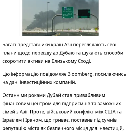
Багаті представники країн Азії переглядають свої
плани щодо переїзду до Дубаю та шукають способи
скоротити активи на Близькому Сході.
Цю інформацію повідомляє
Bloomberg
, посилаючись
на дані інвестиційних компаній.
Останніми роками Дубай став привабливим
фінансовим центром для підприємців та заможних
сімей з Азії. Проте, військовий конфлікт між США та
Ізраїлем і Іраном, що триває, поставив під сумнів
репутацію міста як безпечного місця для інвестицій,