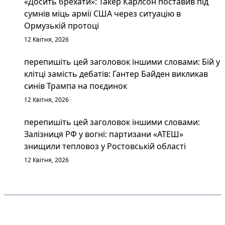
«Досить брехати»: Такер Карлсон поставив під
сумнів міць армії США через ситуацію в
Ормузькій протоці
12 Квітня, 2026
перепишіть цей заголовок іншими словами: Бій у
клітці замість дебатів: Гантер Байден викликав
синів Трампа на поєдинок
12 Квітня, 2026
перепишіть цей заголовок іншими словами:
Залізниця РФ у вогні: партизани «АТЕШ»
знищили тепловоз у Ростовській області
12 Квітня, 2026